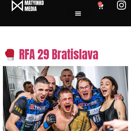
0
Tag:
Tunisko
RFA 29 Bratislava