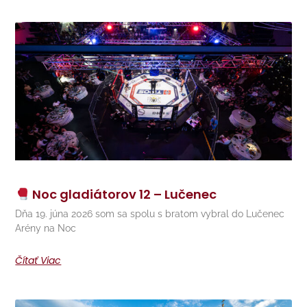
Noc gladiátorov 12 – Lučenec
Dňa 19. júna 2026 som sa spolu s bratom vybral do Lučenec
Arény na Noc
Čítať Viac