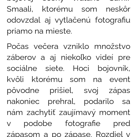
Smaali, ktorému som neskôr
odovzdal aj vytlačenú fotografiu
priamo na mieste.
Počas večera vzniklo množstvo
záberov a aj niekoľko videí pre
sociálne siete. Hoci bojovník,
kvôli ktorému som na event
pôvodne prišiel, svoj zápas
nakoniec prehral, podarilo sa
nám zachytiť zaujímavý moment
v podobe fotografie pred
zápasom a po zápase. Rozdiel v