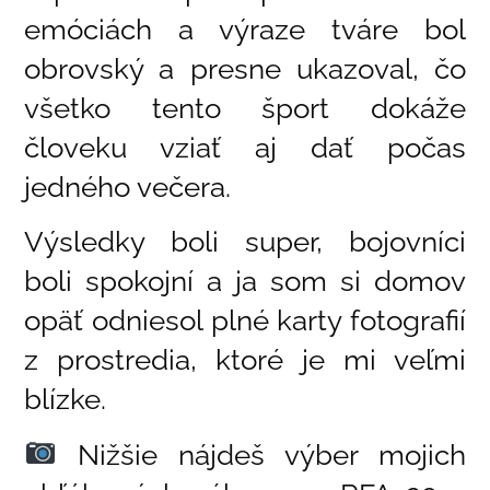
emóciách a výraze tváre bol
obrovský a presne ukazoval, čo
všetko tento šport dokáže
človeku vziať aj dať počas
jedného večera.
Výsledky boli super, bojovníci
boli spokojní a ja som si domov
opäť odniesol plné karty fotografií
z prostredia, ktoré je mi veľmi
blízke.
Nižšie nájdeš výber mojich