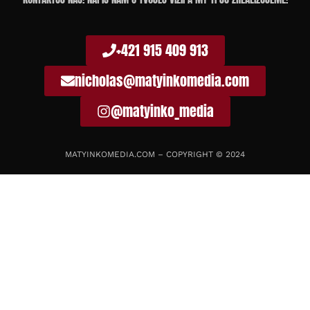
+421 915 409 913
nicholas@matyinkomedia.com
@matyinko_media
MATYINKOMEDIA.COM – COPYRIGHT © 2024