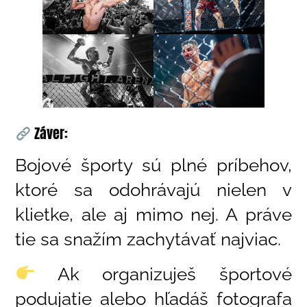
Záver:
Bojové športy sú plné príbehov,
ktoré sa odohrávajú nielen v
klietke, ale aj mimo nej. A práve
tie sa snažím zachytávať najviac.
Ak organizuješ športové
podujatie alebo hľadáš fotografa