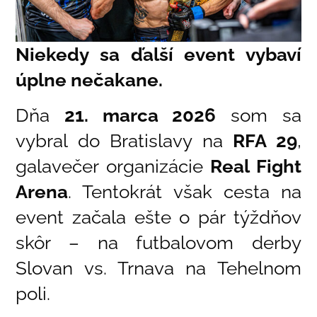
Niekedy sa ďalší event vybaví
úplne nečakane.
Dňa
21. marca 2026
som sa
vybral do Bratislavy na
RFA 29
,
galavečer organizácie
Real Fight
Arena
. Tentokrát však cesta na
event začala ešte o pár týždňov
skôr – na futbalovom derby
Slovan vs. Trnava na Tehelnom
poli.