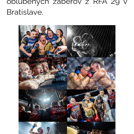
obľúbených záberov z RFA 29 v
Bratislave.