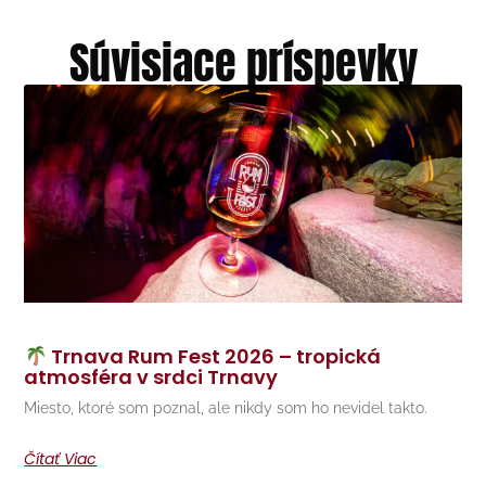
Súvisiace príspevky
Trnava Rum Fest 2026 – tropická
atmosféra v srdci Trnavy
Miesto, ktoré som poznal, ale nikdy som ho nevidel takto.
Čítať Viac