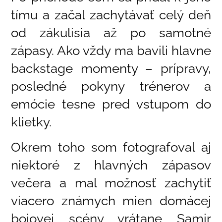
tímu a začal zachytávať celý deň
od zákulisia až po samotné
zápasy. Ako vždy ma bavili hlavne
backstage momenty – prípravy,
posledné pokyny trénerov a
emócie tesne pred vstupom do
klietky.
Okrem toho som fotografoval aj
niektoré z hlavných zápasov
večera a mal možnosť zachytiť
viacero známych mien domácej
bojovej scény vrátane Samir