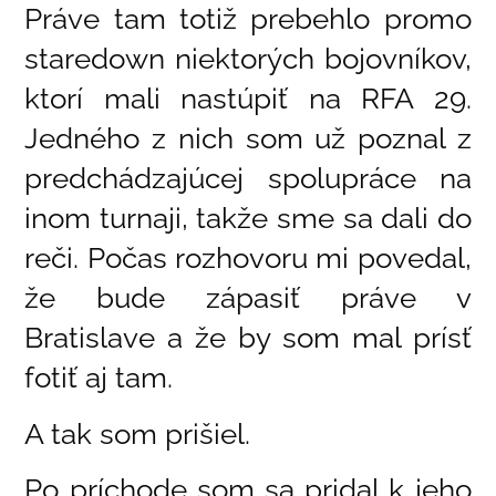
Práve tam totiž prebehlo promo
staredown niektorých bojovníkov,
ktorí mali nastúpiť na RFA 29.
Jedného z nich som už poznal z
predchádzajúcej spolupráce na
inom turnaji, takže sme sa dali do
reči. Počas rozhovoru mi povedal,
že bude zápasiť práve v
Bratislave a že by som mal prísť
fotiť aj tam.
A tak som prišiel.
Po príchode som sa pridal k jeho