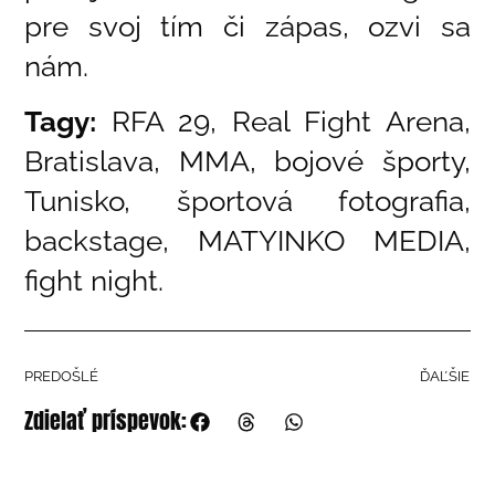
pre svoj tím či zápas, ozvi sa
nám.
Tagy:
RFA 29, Real Fight Arena,
Bratislava, MMA, bojové športy,
Tunisko, športová fotografia,
backstage, MATYINKO MEDIA,
fight night.
PREDOŠLÉ
ĎAĽŠIE
Zdielať príspevok: