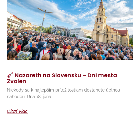
Nazareth na Slovensku – Dni mesta
Zvolen
Niekedy sa k najlepším príležitostiam dostanete úplnou
náhodou. Dňa 18. júna
Čítať Viac