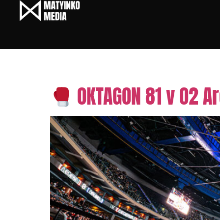
Tag:
OKTAGON 81
OKTAGON 81 v O2 Ar