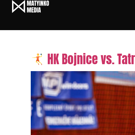
Tag:
Niké Handball Ext
HK Bojnice vs. Tat