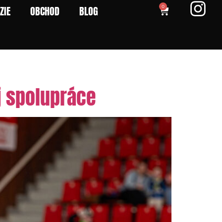
ZIE
OBCHOD
BLOG
0
j spolupráce