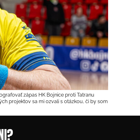
ografovať zápas HK Bojnice proti Tatranu
ch projektov sa mi ozvali s otázkou, či by som
NI?