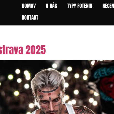
DOMOV
O NÁS
TYPY FOTENIA
RECEN
KONTAKT
ov
strava 2025