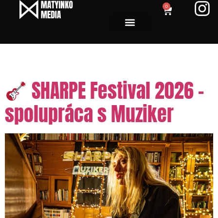
0
Tag:
festivalové video
SHARPE Festival 2026 –
spolupráca s Muziker