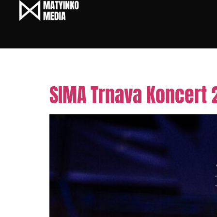
Tag:
Benny Cristo
SIMA Trnava Koncert 