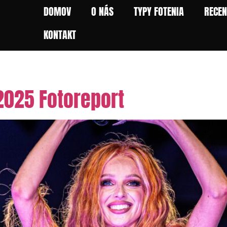
DOMOV
O NÁS
TYPY FOTENIA
RECEN
KONTAKT
2025 Fotoreport