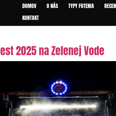
DOMOV
O NÁS
TYPY FOTENIA
RECEN
KONTAKT
nsko
est 2025 na Zelenej Vode