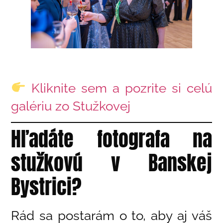
Kliknite sem a pozrite si celú
galériu zo Stužkovej
Hľadáte fotografa na
stužkovú v Banskej
Bystrici?
Rád sa postarám o to, aby aj váš