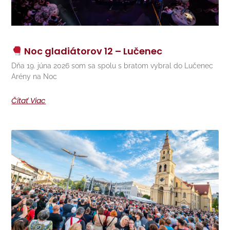
Noc gladiátorov 12 – Lučenec
Dňa 19. júna 2026 som sa spolu s bratom vybral do Lučenec
Arény na Noc
Čítať Viac