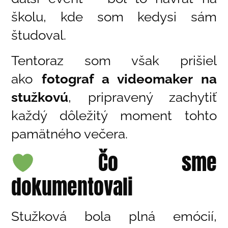
školu, kde som kedysi sám
študoval.
Tentoraz som však prišiel
ako
fotograf a videomaker na
stužkovú
, pripravený zachytiť
každý dôležitý moment tohto
pamätného večera.
Čo sme
dokumentovali
Stužková bola plná emócií,