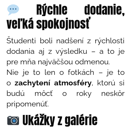
Rýchle dodanie,
veľká spokojnosť
Študenti boli nadšení z rýchlosti
dodania aj z výsledku – a to je
pre mňa najväčšou odmenou.
Nie je to len o fotkách – je to
o
zachytení atmosféry
, ktorú si
budú môcť o roky neskôr
pripomenúť.
Ukážky z galérie