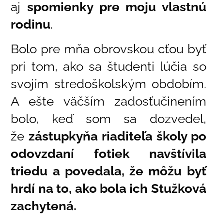
aj
spomienky pre moju vlastnú
rodinu
.
Bolo pre mňa obrovskou cťou byť
pri tom, ako sa študenti lúčia so
svojím stredoškolským obdobím.
A ešte väčším zadosťučinením
bolo, keď som sa dozvedel,
že
zástupkyňa riaditeľa školy po
odovzdaní fotiek navštívila
triedu a povedala, že môžu byť
hrdí na to, ako bola ich Stužková
zachytená.