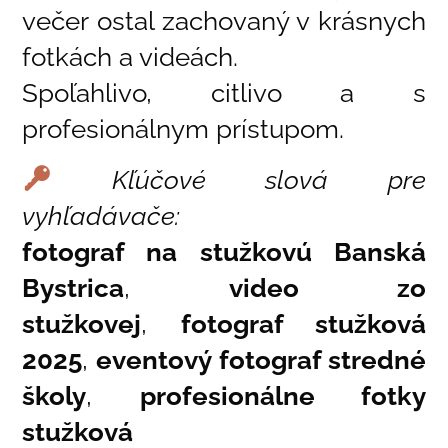
večer ostal zachovaný v krásnych
fotkách a videách.
Spoľahlivo, citlivo a s
profesionálnym prístupom.
Kľúčové slová pre
vyhľadávače:
fotograf na stužkovú Banská
Bystrica
,
video zo
stužkovej
,
fotograf stužková
2025
,
eventový fotograf stredné
školy
,
profesionálne fotky
stužková