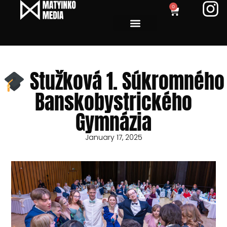
0
Stužková 1. Súkromného
Banskobystrického
Gymnázia
January 17, 2025