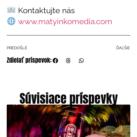
Kontaktujte nás
www.matyinkomedia.com
PREDOŠLÉ
ĎAĽŠIE
Zdielať príspevok:
Súvisiace príspevky