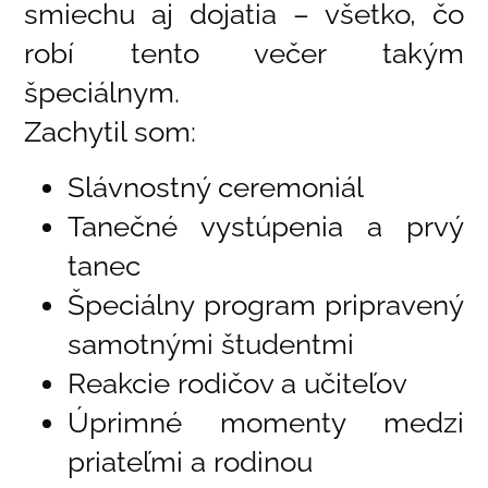
smiechu aj dojatia – všetko, čo
robí tento večer takým
špeciálnym.
Zachytil som:
Slávnostný ceremoniál
Tanečné vystúpenia a prvý
tanec
Špeciálny program pripravený
samotnými študentmi
Reakcie rodičov a učiteľov
Úprimné momenty medzi
priateľmi a rodinou