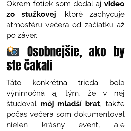
Okrem fotiek som dodal aj
video
zo stužkovej
, ktoré zachycuje
atmosféru večera od začiatku až
po záver.
Osobnejšie, ako by
ste čakali
Táto konkrétna trieda bola
výnimočná aj tým, že v nej
študoval
môj mladší brat
, takže
počas večera som dokumentoval
nielen krásny event, ale