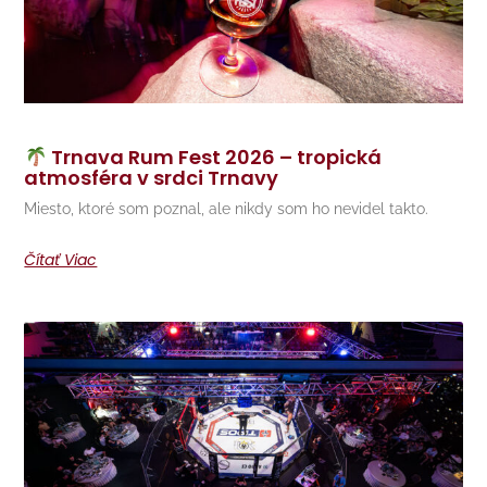
Trnava Rum Fest 2026 – tropická
atmosféra v srdci Trnavy
Miesto, ktoré som poznal, ale nikdy som ho nevidel takto.
Čítať Viac