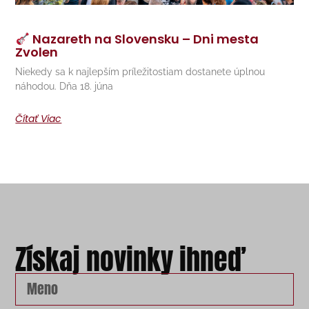
Nazareth na Slovensku – Dni mesta
Zvolen
Niekedy sa k najlepším príležitostiam dostanete úplnou
náhodou. Dňa 18. júna
Čítať Viac
Získaj novinky ihneď