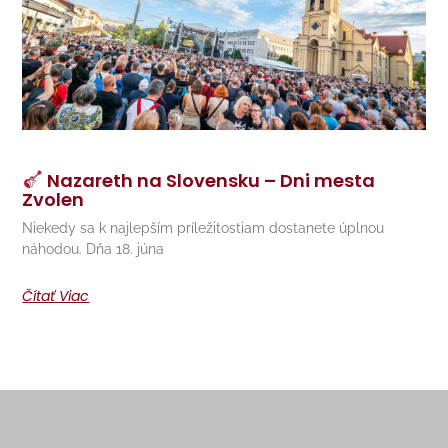
Nazareth na Slovensku – Dni mesta
Zvolen
Niekedy sa k najlepším príležitostiam dostanete úplnou
náhodou. Dňa 18. júna
Čítať Viac