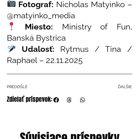
Fotograf:
Nicholas Matyinko –
@matyinko_media
Miesto:
Ministry of Fun,
Banská Bystrica
Udalosť:
Rytmus / Tina /
Raphael – 22.11.2025
PREDOŠLÉ
ĎAĽŠIE
Zdielať príspevok:
Súvisiace príspevky