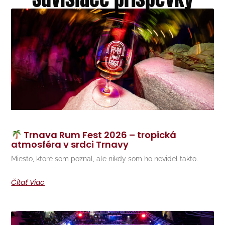
Trnava Rum Fest 2026 – tropická
atmosféra v srdci Trnavy
Miesto, ktoré som poznal, ale nikdy som ho nevidel takto.
Čítať Viac