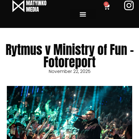
0
Rytmus v Ministry of Fun –
Fotoreport
November 22, 2025