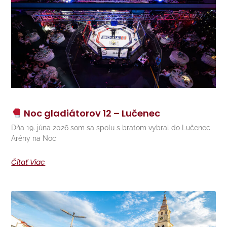
Noc gladiátorov 12 – Lučenec
Dňa 19. júna 2026 som sa spolu s bratom vybral do Lučenec
Arény na Noc
Čítať Viac