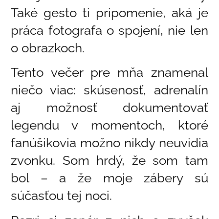
Také gesto ti pripomenie, aká je
práca fotografa o spojení, nie len
o obrazkoch.
Tento večer pre mňa znamenal
niečo viac: skúsenosť, adrenalín
aj možnosť dokumentovať
legendu v momentoch, ktoré
fanúšikovia možno nikdy neuvidia
zvonku. Som hrdý, že som tam
bol – a že moje zábery sú
súčasťou tej noci.