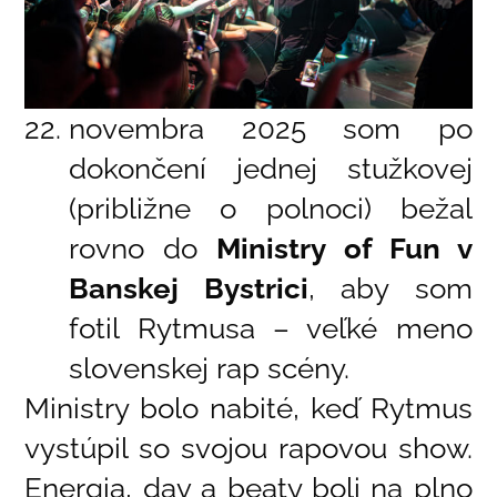
novembra 2025 som po
dokončení jednej stužkovej
(približne o polnoci) bežal
rovno do
Ministry of Fun v
Banskej Bystrici
, aby som
fotil Rytmusa – veľké meno
slovenskej rap scény.
Ministry bolo nabité, keď Rytmus
vystúpil so svojou rapovou show.
Energia, dav a beaty boli na plno