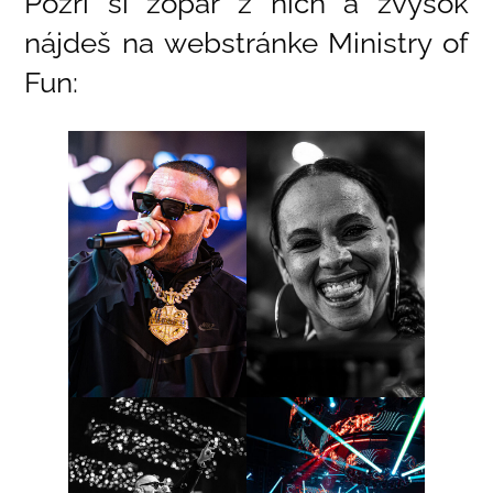
Pozri si zopár z nich a zvyšok
nájdeš na webstránke Ministry of
Fun: