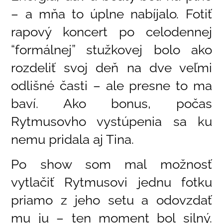
– a mňa to úplne nabíjalo. Fotiť
rapový koncert po celodennej
“formálnej” stužkovej bolo ako
rozdeliť svoj deň na dve veľmi
odlišné časti – ale presne to ma
baví. Ako bonus, počas
Rytmusovho vystúpenia sa ku
nemu pridala aj Tina.
Po show som mal možnosť
vytlačiť Rytmusovi jednu fotku
priamo z jeho setu a odovzdať
mu ju – ten moment bol silný.