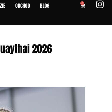
ZIE
OBCHOD
BLOG
0
uaythai 2026