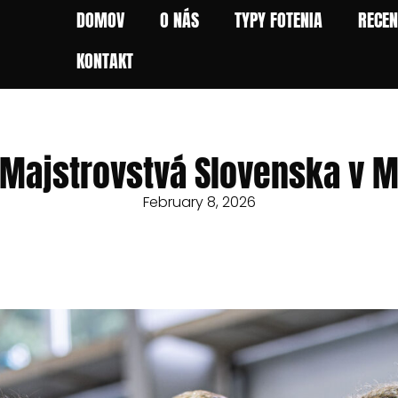
DOMOV
O NÁS
TYPY FOTENIA
RECEN
KONTAKT
Majstrovstvá Slovenska v M
February 8, 2026