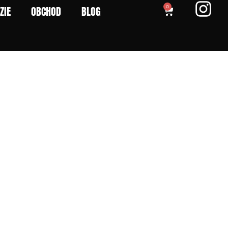
ZIE
OBCHOD
BLOG
0