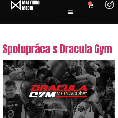
0
Day:
January 12, 2024
Spolupráca s Dracula Gym