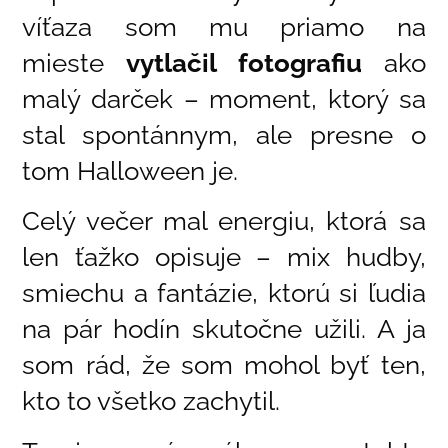
víťaza som mu priamo na
mieste
vytlačil fotografiu
ako
malý darček – moment, ktorý sa
stal spontánnym, ale presne o
tom Halloween je.
Celý večer mal energiu, ktorá sa
len ťažko opisuje – mix hudby,
smiechu a fantázie, ktorú si ľudia
na pár hodín skutočne užili. A ja
som rád, že som mohol byť ten,
kto to všetko zachytil.