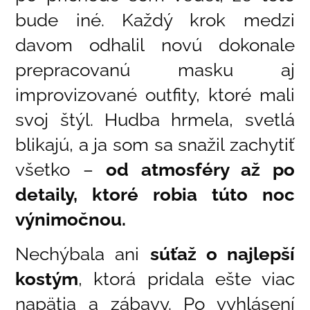
bude iné. Každý krok medzi
davom odhalil novú dokonale
prepracovanú masku aj
improvizované outfity, ktoré mali
svoj štýl. Hudba hrmela, svetlá
blikajú, a ja som sa snažil zachytiť
všetko –
od atmosféry až po
detaily, ktoré robia túto noc
výnimočnou.
Nechýbala ani
súťaž o najlepší
kostým
, ktorá pridala ešte viac
napätia a zábavy. Po vyhlásení