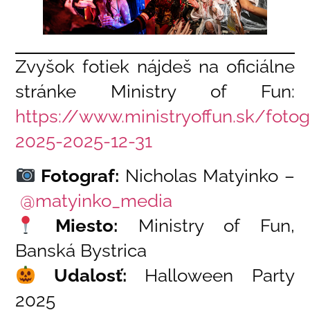
Zvyšok fotiek nájdeš na oficiálne
stránke Ministry of Fun:
https://www.ministryoffun.sk/foto
2025-2025-12-31
Fotograf:
Nicholas Matyinko –
@matyinko_media
Miesto:
Ministry of Fun,
Banská Bystrica
Udalosť:
Halloween Party
2025