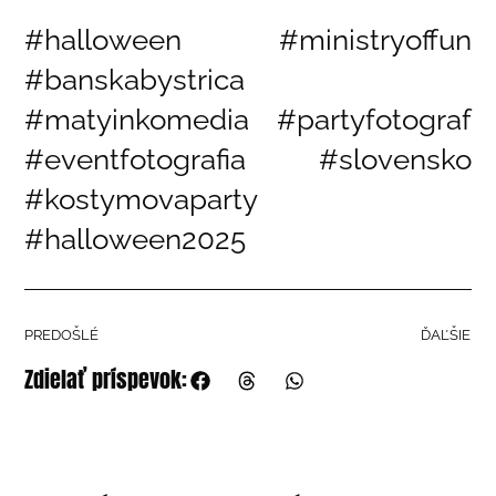
#halloween #ministryoffun
#banskabystrica
#matyinkomedia #partyfotograf
#eventfotografia #slovensko
#kostymovaparty
#halloween2025
PREDOŠLÉ
ĎAĽŠIE
Zdielať príspevok: