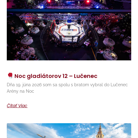
Noc gladiátorov 12 – Lučenec
Dňa 19. júna 2026 som sa spolu s bratom vybral do Lučenec
Arény na Noc
Čítať Viac