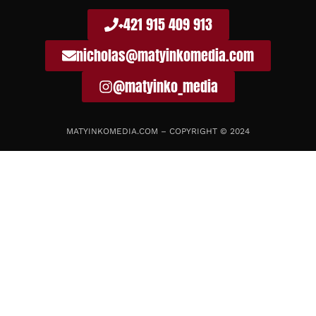
+421 915 409 913
nicholas@matyinkomedia.com
@matyinko_media
MATYINKOMEDIA.COM – COPYRIGHT © 2024