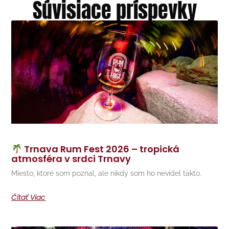
Súvisiace príspevky
Trnava Rum Fest 2026 – tropická
atmosféra v srdci Trnavy
Miesto, ktoré som poznal, ale nikdy som ho nevidel takto.
Čítať Viac